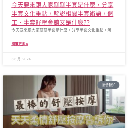
今天要來跟大家聊聊半套是什麼，分享
半套文化重點，解說相關半套術語，個
工、半套舒壓會館又是什麼??
今天要來跟大家聊聊半套是什麼，分享半套文化重點，解
閱讀更多 »
6 6 月, 2024
柔情新知