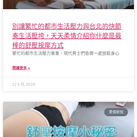
別讓繁忙的都市生活壓力與台北的快節
奏生活壓垮，天天柔情介紹你什麼是最
棒的舒壓按摩方式
繁忙的都市生活壓力重重，現代男士們急需一處放鬆身心
閱讀更多 »
22 5 月, 2024
柔情新知