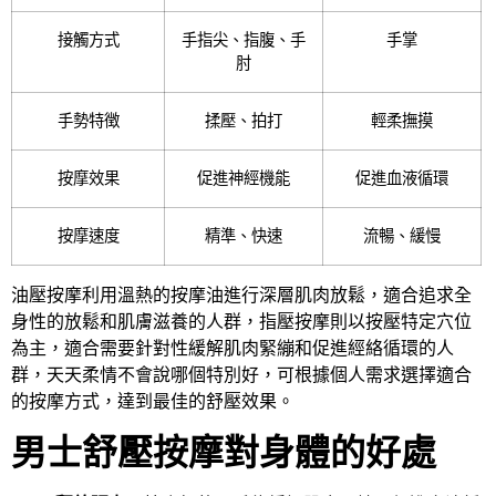
接觸方式
手指尖、指腹、手
手掌
肘
手勢特徴
揉壓、拍打
輕柔撫摸
按摩效果
促進神經機能
促進血液循環
按摩速度
精準、快速
流暢、緩慢
油壓按摩利用溫熱的按摩油進行深層肌肉放鬆，適合追求全
身性的放鬆和肌膚滋養的人群，指壓按摩則以按壓特定穴位
為主，適合需要針對性緩解肌肉緊繃和促進經絡循環的人
群，天天柔情不會說哪個特別好，可根據個人需求選擇適合
的按摩方式，達到最佳的舒壓效果。
男士舒壓按摩對身體的好處