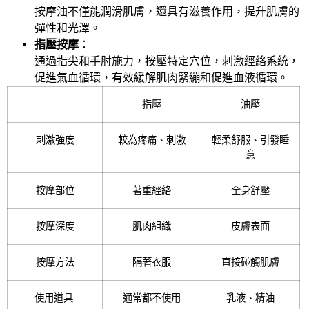
按摩油不僅能潤滑肌膚，還具有滋養作用，提升肌膚的
彈性和光澤。
指壓按摩
：
通過指尖和手肘施力，按壓特定穴位，刺激經絡系統，
促進氣血循環，有效緩解肌肉緊繃和促進血液循環。
指壓
油壓
刺激強度
較為疼痛、刺激
輕柔舒服、引發睡
意
按摩部位
著重經絡
全身舒壓
按摩深度
肌肉組織
皮膚表面
按摩方法
隔著衣服
直接碰觸肌膚
使用道具
通常都不使用
乳液、精油