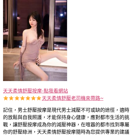
天天柔情舒壓按摩-點我看網站
天天柔情舒壓老司機來帶路~
記住，男士舒壓按摩是現代男士減壓不可或缺的途徑，適時
的放鬆與自我照護，才能保持身心健康，應對都市生活的挑
戰，讓舒壓按摩成為你的減壓神器，在喧囂的都市找到專屬
你的舒壓綠洲，天天柔情舒壓按摩隨時為您提供專業的建議