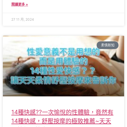
閱讀更多 »
27 11 月, 2024
柔情新知
14種快感??一次愉悅的性體驗，竟然有
14種快感，舒壓按摩的極致推薦~天天