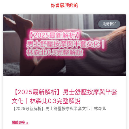
你會感興趣的
柔情新知
【2025最新解析】男士舒壓按摩與半套
文化｜林森北0.3完整解說
【2025最新解析】男士舒壓按摩與半套文化｜林森北
閱讀更多 »