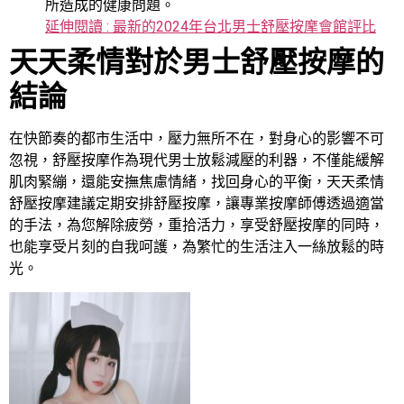
所造成的健康問題。
延伸閱讀 : 最新的2024年台北男士舒壓按摩會館評比
天天柔情對於男士舒壓按摩的
結論
在快節奏的都市生活中，壓力無所不在，對身心的影響不可
忽視，舒壓按摩作為現代男士放鬆減壓的利器，不僅能緩解
肌肉緊繃，還能安撫焦慮情緒，找回身心的平衡，天天柔情
舒壓按摩建議定期安排舒壓按摩，讓專業按摩師傅透過適當
的手法，為您解除疲勞，重拾活力，享受舒壓按摩的同時，
也能享受片刻的自我呵護，為繁忙的生活注入一絲放鬆的時
光。