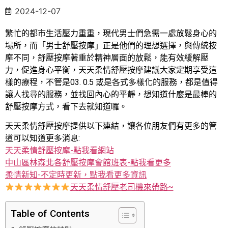
2024-12-07
繁忙的都市生活壓力重重，現代男士們急需一處放鬆身心的
場所，而「男士舒壓按摩」正是他們的理想選擇，與傳統按
摩不同，舒壓按摩著重於精神層面的放鬆，能有效緩解壓
力，促進身心平衡，天天柔情舒壓按摩建議大家定期享受這
樣的療程，不管是03. 0.5 或是各式多樣化的服務，都是值得
讓人找尋的服務，並找回內心的平靜，想知道什麼是最棒的
舒壓按摩方式，看下去就知道囉。
天天柔情舒壓按摩提供以下連結，讓各位朋友們有更多的管
道可以知道更多消息:
天天柔情舒壓按摩-點我看網站
中山區林森北各舒壓按摩會館班表-點我看更多
柔情新知-不定時更新，點我看更多資訊
天天柔情舒壓老司機來帶路~
Table of Contents