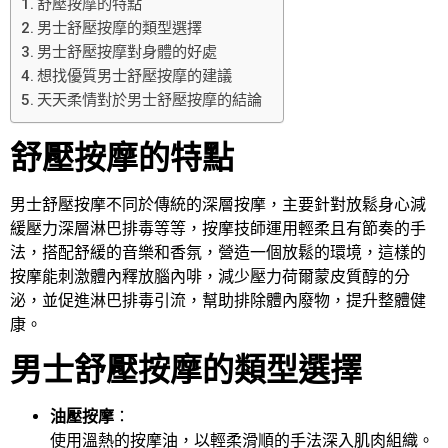
舒壓按摩的特點
男士舒壓按摩的類型選擇
男士舒壓按摩對身體的好處
想找優質男士舒壓按摩的建議
天天柔情對於男士舒壓按摩的結論
舒壓按摩的特點
男士舒壓按摩不同於傳統的深層按摩，主要針對放鬆身心減
緩壓力深層淋巴排毒等等，按摩技師運用輕柔且有節奏的手
法，搭配舒緩的音樂和香氛，營造一個放鬆的環境，這樣的
按摩能刺激體內釋放腦內啡，減少壓力荷爾蒙皮質醇的分
泌，並促進淋巴排毒引流，幫助排除體內廢物，提升整體健
康。
男士舒壓按摩的類型選擇
油壓按摩
：
使用溫熱的按摩油，以輕柔滑順的手法深入肌肉組織。