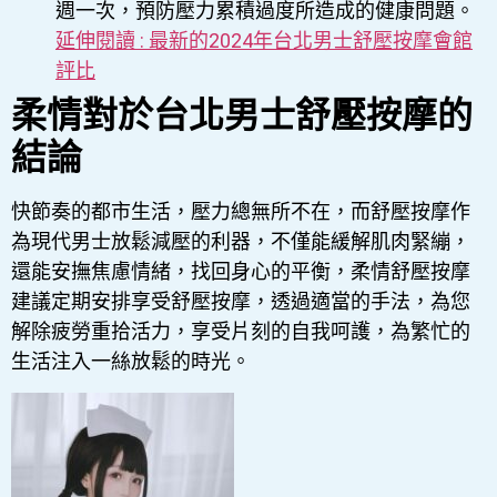
週一次，預防壓力累積過度所造成的健康問題。
延伸閱讀 : 最新的2024年台北男士舒壓按摩會館
評比
柔情對於台北男士舒壓按摩的
結論
快節奏的都市生活，壓力總無所不在，而舒壓按摩作
為現代男士放鬆減壓的利器，不僅能緩解肌肉緊繃，
還能安撫焦慮情緒，找回身心的平衡，柔情舒壓按摩
建議定期安排享受舒壓按摩，透過適當的手法，為您
解除疲勞重拾活力，享受片刻的自我呵護，為繁忙的
生活注入一絲放鬆的時光。