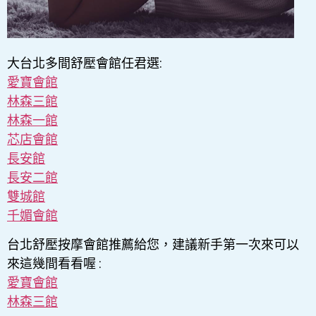
大台北多間舒壓會館任君選:
愛寶會館
林森三館
林森一館
芯店會館
長安館
長安二館
雙城館
千媚會館
台北舒壓按摩會館推薦給您，建議新手第一次來可以
來這幾間看看喔 :
愛寶會館
林森三館