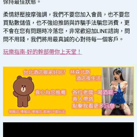
保持最佳狀態。
柔情舒壓按摩強調，我們不要您加入會員，也不要您
買點數儲值，也不強迫推銷與詐騙手法騙您消費，更
不會在您有問題時冷落您，非常歡迎加LINE諮詢，問
問不用錢，我們將用最真誠的心對待每一個客戶。
玩樂指南-好的幹部帶你上天堂！