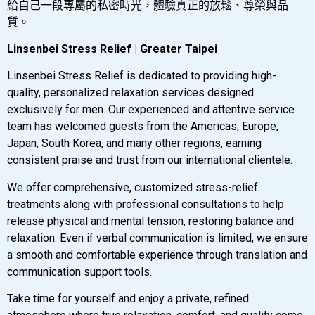
給自己一段專屬的私密時光，體驗真正的放鬆、尊榮與品
質。
Linsenbei Stress Relief | Greater Taipei
Linsenbei Stress Relief is dedicated to providing high-
quality, personalized relaxation services designed
exclusively for men. Our experienced and attentive service
team has welcomed guests from the Americas, Europe,
Japan, South Korea, and many other regions, earning
consistent praise and trust from our international clientele.
We offer comprehensive, customized stress-relief
treatments along with professional consultations to help
release physical and mental tension, restoring balance and
relaxation. Even if verbal communication is limited, we ensure
a smooth and comfortable experience through translation and
communication support tools.
Take time for yourself and enjoy a private, refined