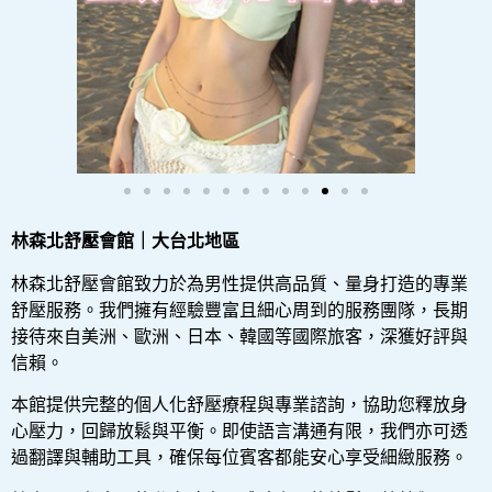
林森北舒壓會館｜大台北地區
林森北舒壓會館致力於為男性提供高品質、量身打造的專業
舒壓服務。我們擁有經驗豐富且細心周到的服務團隊，長期
接待來自美洲、歐洲、日本、韓國等國際旅客，深獲好評與
信賴。
本館提供完整的個人化舒壓療程與專業諮詢，協助您釋放身
心壓力，回歸放鬆與平衡。即使語言溝通有限，我們亦可透
過翻譯與輔助工具，確保每位賓客都能安心享受細緻服務。