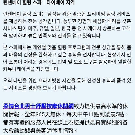
린센베이 힐링 스파｜타이베이 지역
린센베이 힐링 스파는 남성을 위한 맞춤형 프리미엄 힐링 서비스
를 제공하는 전문 공간입니다. 풍부한 경험과 세심한 배려를 갖춘
서비스 팀이 미주, 유럽, 일본, 한국 등 전 세계에서 방문하는 고객
을 맞이하며 높은 만족도와 신뢰를 얻고 있습니다.
본 스파에서는 개인별 맞춤 힐링 프로그램과 전문 상담을 통해 몸
과 마음의 긴장을 완화하고 깊은 휴식을 선사합니다. 현장에서 언
어 소통이 어려운 경우에도 번역 및 보조 도구를 활용하여 원활한
커뮤니케이션을 지원합니다.
오직 나만을 위한 프라이빗한 시간을 통해 진정한 휴식과 품격 있
는 서비스를 경험해 보시기 바랍니다.
柔情台北男士舒壓按摩休閒網
致力提供最高水準的休
閒情報，全年365天無休，每天中午11點到凌晨5點，
都有專職的服務人員在線上為您提供最真實詳细的各
大會館動態與美客師休閒情報。