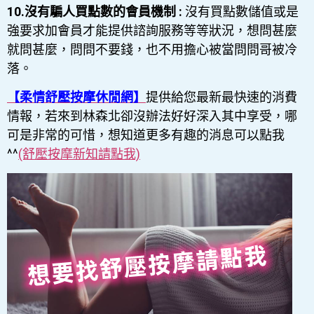
10.沒有騙人買點數的會員機制 :
沒有買點數儲值或是
強要求加會員才能提供諮詢服務等等狀況，想問甚麼
就問甚麼，問問不要錢，也不用擔心被當問問哥被冷
落。
【柔情舒壓按摩休閒網】
提供給您最新最快速的消費
情報，若來到林森北卻沒辦法好好深入其中享受，哪
可是非常的可惜，想知道更多有趣的消息可以點我
^^
(舒壓按摩新知請點我)