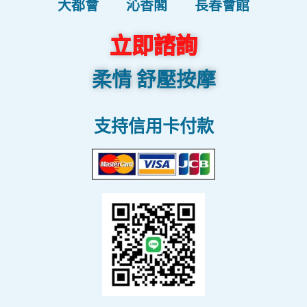
大都會
沁香閣
長春會館
立即諮詢
柔情 舒壓按摩
支持信用卡付款