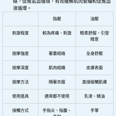
絡，促進氣血循環，有效緩解肌肉緊繃和促進血
液循環。
指壓
油壓
刺激程度
較為疼痛、刺激
輕柔舒服、引發
睡意
按摩強度
著重經絡
全身舒壓
按摩深度
肌肉組織
皮膚表面
按摩方法
隔著衣服
直接碰觸肌膚
使用道具
通常都不使用
乳液、精油
接觸方式
手指尖、指腹、
手掌