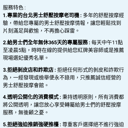
服務特色 :
1.專業的台北男士舒壓按摩老司機 :
多年的舒壓按摩經
驗，帶給您專屬的男士舒壓按摩情報，讓您輕鬆找到
片刻滿足與歡愉，不再擔心踩雷。
2.給男士們全年無休365天的專屬服務 :
每天中午11點
至凌晨5點，時時在線的提供給您紅牌美容師或是推薦
現場選妃優秀名單。
3.拒絕剝皮店和詐欺店 :
拒絕任何形式的剝皮和詐欺行
為，一經發現或檢舉便永不錄用，只推薦誠信經營的
男士舒壓按摩會館。
4.透明公開化的消費模式 :
秉持透明原則，所有消費都
將公開透明，讓您放心享受轉屬給男士們的舒壓按摩
服務，無後顧之憂。
5.拒絕強迫推銷強硬推檯 :
尊重客戶選擇絕不進行強迫