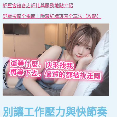
舒壓會館各店評比與服務地點介紹
舒壓按摩全指南！隱藏紅牌班表全玩法【攻略】
別讓工作壓力與快節奏