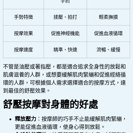
手肘
手勢特徴
揉壓、拍打
輕柔撫摸
按摩效果
促進神經機能
促進血液循環
按摩速度
精準、快速
流暢、緩慢
不管是油壓或著指壓，都是適合追求全身性的放鬆和
肌膚滋養的人群，或想要緩解肌肉緊繃和促進經絡循
環的人群，可根據個人需求選擇適合的按摩方式，達
到最佳的舒壓效果。
舒壓按摩對身體的好處
釋放壓力
：按摩師的巧手不止能緩解肌肉緊繃，
更能促進血液循環，使身心得到放鬆。