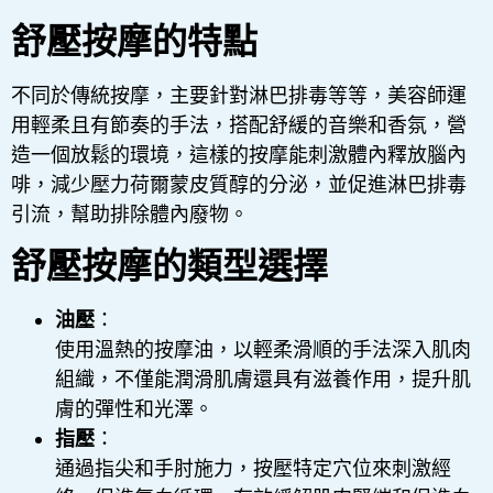
舒壓按摩的特點
不同於傳統按摩，主要針對淋巴排毒等等，美容師運
用輕柔且有節奏的手法，搭配舒緩的音樂和香氛，營
造一個放鬆的環境，這樣的按摩能刺激體內釋放腦內
啡，減少壓力荷爾蒙皮質醇的分泌，並促進淋巴排毒
引流，幫助排除體內廢物。
舒壓按摩的類型選擇
油壓
：
使用溫熱的按摩油，以輕柔滑順的手法深入肌肉
組織，不僅能潤滑肌膚還具有滋養作用，提升肌
膚的彈性和光澤。
指壓
：
通過指尖和手肘施力，按壓特定穴位來刺激經