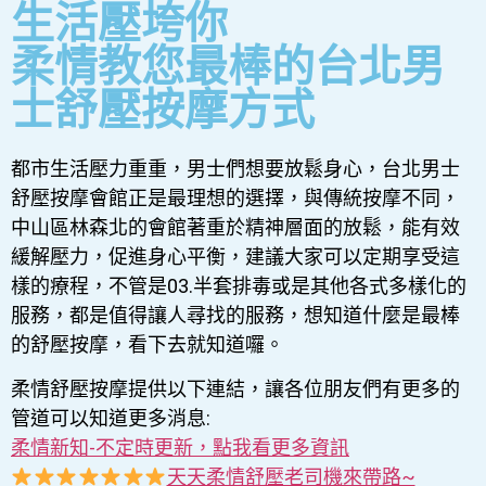
生活壓垮你
柔情教您最棒的台北男
士舒壓按摩方式
都市生活壓力重重，男士們想要放鬆身心，台北男士
舒壓按摩會館正是最理想的選擇，與傳統按摩不同，
中山區林森北的會館著重於精神層面的放鬆，能有效
緩解壓力，促進身心平衡，建議大家可以定期享受這
樣的療程，不管是03.半套排毒或是其他各式多樣化的
服務，都是值得讓人尋找的服務，想知道什麼是最棒
的舒壓按摩，看下去就知道囉。
柔情舒壓按摩提供以下連結，讓各位朋友們有更多的
管道可以知道更多消息:
柔情新知-不定時更新，點我看更多資訊
天天柔情舒壓老司機來帶路~