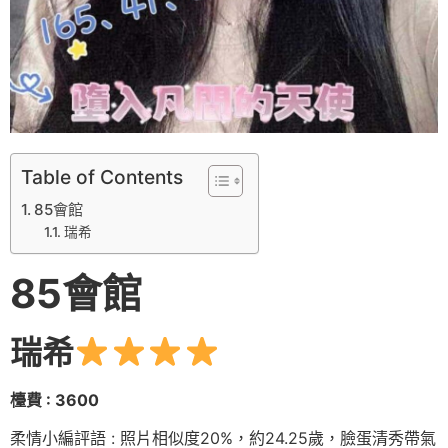
Table of Contents
85會館
瑞希
85會館
瑞希
檯費 : 3600
柔情小編評語 : 照片相似度20%，約24.25歲，臉蛋清秀帶氣