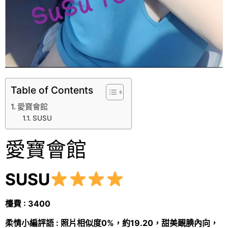
Table of Contents
愛寶會館
SUSU
愛寶會館
SUSU
檯費 : 3400
柔情小編評語 : 照片相似度0%，約19.20，甜美靦腆內向，